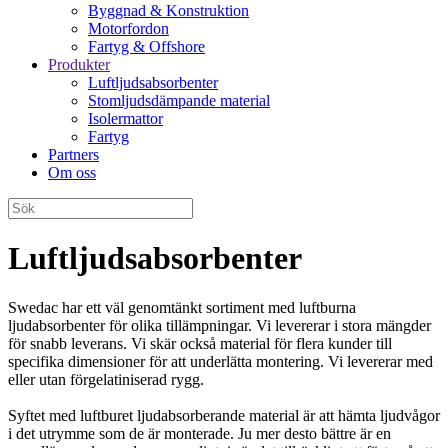
Byggnad & Konstruktion
Motorfordon
Fartyg & Offshore
Produkter
Luftljudsabsorbenter
Stomljudsdämpande material
Isolermattor
Fartyg
Partners
Om oss
Luftljudsabsorbenter
Swedac har ett väl genomtänkt sortiment med luftburna
ljudabsorbenter för olika tillämpningar. Vi levererar i stora mängder
för snabb leverans. Vi skär också material för flera kunder till
specifika dimensioner för att underlätta montering. Vi levererar med
eller utan förgelatiniserad rygg.
Syftet med luftburet ljudabsorberande material är att hämta ljudvågor
i det utrymme som de är monterade. Ju mer desto bättre är en