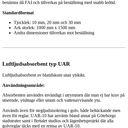
benämns då FAI och tillverkas på beställning med snabb ledtid.
Standardformat
Tjocklek: 10 mm, 20 mm och 30 mm
Ark storlek: 1000 mm x 1500 mm
Andra dimensioner tillverkas mot beställning
Luftljudsabsorbent typ UAR
Luftljudsabsorbent av blandskum utan ytskikt.
Användningsområde:
Absorbenten användes invändigt i utrymmen där man ej har krav på
utseende, ytslitage eller smuts och vattenavvisande yta.
Används även för stegljudsisolering i golv, både heltäckande men
även för reglar. UAR-10 har använts bland annat på Göteborgs
stadsteater samt i flertalet studios och lägenhetsprojekt där alla
golvreglar täcks med en remsa av UAR-10.