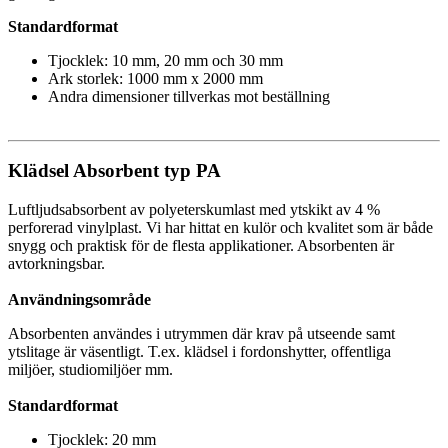
Standardformat
Tjocklek: 10 mm, 20 mm och 30 mm
Ark storlek: 1000 mm x 2000 mm
Andra dimensioner tillverkas mot beställning
Klädsel Absorbent typ PA
Luftljudsabsorbent av polyeterskumlast med ytskikt av 4 %
perforerad vinylplast. Vi har hittat en kulör och kvalitet som är både
snygg och praktisk för de flesta applikationer. Absorbenten är
avtorkningsbar.
Användningsområde
Absorbenten användes i utrymmen där krav på utseende samt
ytslitage är väsentligt. T.ex. klädsel i fordonshytter, offentliga
miljöer, studiomiljöer mm.
Standardformat
Tjocklek: 20 mm