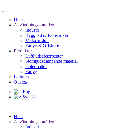
Hem
Användningsområden
Industri
Byggnad & Konstruktion
Motorfordon
Fartyg & Offshore
Produkter
Luftljudsabsorbenter
Stomljudsdämpande material
Isolermattor
Fartyg
Partners
Om oss
English
Svenska
Hem
Användningsområden
Industri